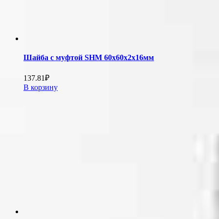
Шайба с муфтой SHM 60х60х2х16мм
137.81
₽
В корзину