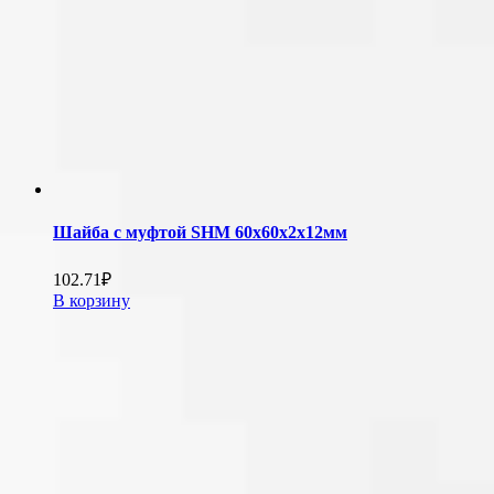
Шайба с муфтой SHM 60х60х2х12мм
102.71
₽
В корзину