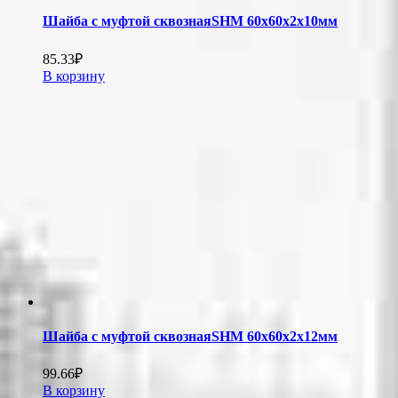
Шайба с муфтой сквознаяSHM 60х60х2х10мм
85.33
₽
В корзину
Шайба с муфтой сквознаяSHM 60х60х2х12мм
99.66
₽
В корзину