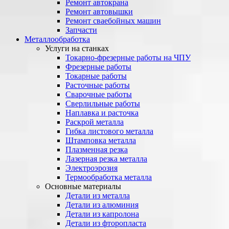
Ремонт автокрана
Ремонт автовышки
Ремонт сваебойных машин
Запчасти
Металлообработка
Услуги на станках
Токарно-фрезерные работы на ЧПУ
Фрезерные работы
Токарные работы
Расточные работы
Сварочные работы
Сверлильные работы
Наплавка и расточка
Раскрой металла
Гибка листового металла
Штамповка металла
Плазменная резка
Лазерная резка металла
Электроэрозия
Термообработка металла
Основные материалы
Детали из металла
Детали из алюминия
Детали из капролона
Детали из фторопласта